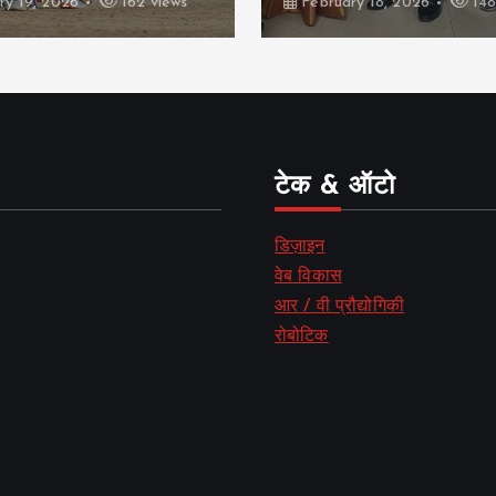
ry 19, 2026
162 views
February 18, 2026
148
टेक & ऑटो
डिज़ाइन
वेब विकास
आर / वी प्रौद्योगिकी
रोबोटिक