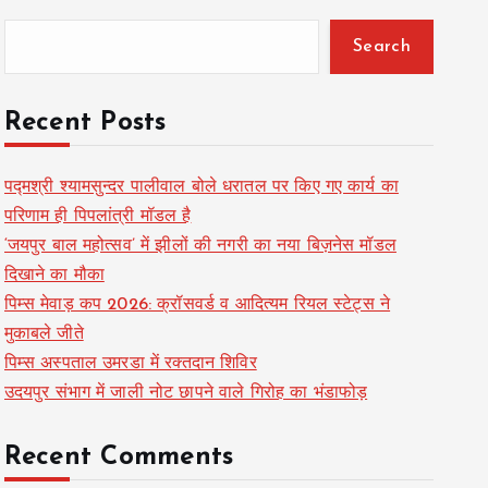
Search
Recent Posts
पद्मश्री श्यामसुन्दर पालीवाल बोले धरातल पर किए गए कार्य का
परिणाम ही पिपलांत्री मॉडल है
‘जयपुर बाल महोत्सव’ में झीलों की नगरी का नया बिज़नेस मॉडल
दिखाने का मौका
पिम्स मेवाड़ कप 2026: क्रॉसवर्ड व आदित्यम रियल स्टेट्स ने
मुकाबले जीते
पिम्स अस्पताल उमरडा में रक्तदान शिविर
उदयपुर संभाग में जाली नोट छापने वाले गिरोह का भंडाफोड़
Recent Comments