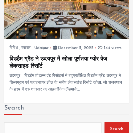
विविध
,
व्यापार
,
Udaipur
December 5, 2025
144 views
विंडहैम ग्रैंड ने उदयपुर में खोला पूर्णतया प्योर वेज
लेकसाइड रिसॉर्ट
उदयपुर। विंडहैम होटल्स एंड रिसॉर्ट्स ने बहुप्रतीक्षित विंडहैम ग्रैंड उदयपुर ने
शिल्पग्राम एवं फतहसागर झील के समीप लेकसाईड रिसोर्ट खोला, जो राजस्थान
के हृदय में एक शानदार नए आइकॉनिक लैंडमार्क…
Search
Search