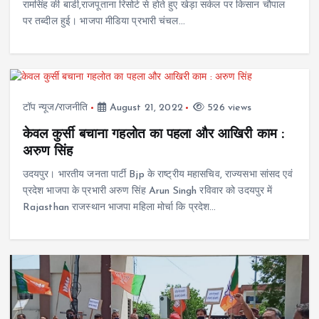
रामसिंह की बाडी,राजपूताना रिसोर्ट से होते हुए खेड़ा सर्कल पर किसान चौपाल
पर तब्दील हुई। भाजपा मीडिया प्रभारी चंचल…
टॉप न्यूज/राजनीति
August 21, 2022
526 views
केवल कुर्सी बचाना गहलोत का पहला और आ​खिरी काम :
अरुण सिंह
उदयपुर। भारतीय जनता पार्टी Bjp के राष्ट्रीय महासचिव, राज्यसभा सांसद एवं
प्रदेश भाजपा के प्रभारी अरुण सिंह Arun Singh रविवार को उदयपुर में
Rajasthan राजस्थान भाजपा महिला मोर्चा कि प्रदेश…