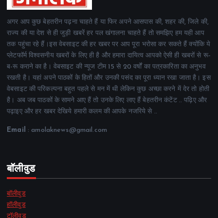
अगर आप कुछ बेहतरीन पढ़ना चाहते हैं या फिर अपने आसपास की, शहर की, जिले की,
राज्य की या देश से ही जुड़ी खबरें हर पल खंगालना चाहते हैं तो समझिए हम यही आप
तक पहुंचा रहे हैं।इस वेबसाइट की हर खबर पर आप पूरा भरोसा कर सकते हैं क्योंकि ये
प्लेटफॉर्म विश्वसनीय खबरों के लिए ही है और हमारा दायित्व आपको ऐसी ही खबरों से रू-
ब-रू कराने का है। वेबसाइट की न्यूज टीम 15 से 20 वर्षों का पत्रकारिता का अनुभव
रखती है। यहां अपने पाठकों के हितों और उनकी पसंद का पूरा ध्यान रखा जाता है। इस
वेबसाइट की परिकल्पना बहुत पहले से मन में थी लेकिन कुछ अच्छा करने में देर तो होती
है। अब जब पाठकों के सामने आए हैं तो उनके लिए लाए हैं बेहतरीन कंटेंट .. पढ़िए और
पढ़ाइए और हर खबर देखिये हमारी कलम की आपके नजरिये से ..
Email
: amolaknews@gmail.com
बॉलीवुड
बॉलीवुड
हॉलीवुड
टॉलीवुड