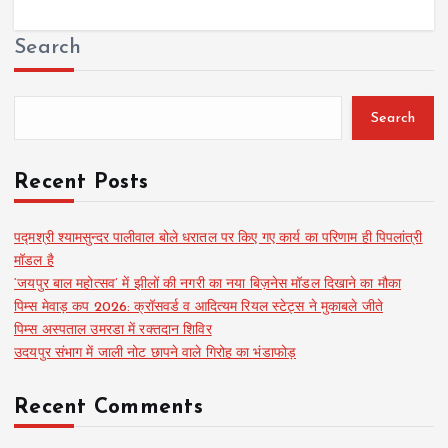
Search
Search
Recent Posts
पद्मश्री श्यामसुन्दर पालीवाल बोले धरातल पर किए गए कार्य का परिणाम ही पिपलांत्री
मॉडल है
‘जयपुर बाल महोत्सव’ में झीलों की नगरी का नया बिज़नेस मॉडल दिखाने का मौका
पिम्स मेवाड़ कप 2026: क्रॉसवर्ड व आदित्यम रियल स्टेट्स ने मुकाबले जीते
पिम्स अस्पताल उमरडा में रक्तदान शिविर
उदयपुर संभाग में जाली नोट छापने वाले गिरोह का भंडाफोड़
Recent Comments