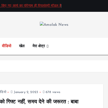
 किए गए कार्य का परिणाम ही पिपलांत्री मॉडल है
Amolak News
वीडियो
खेल
मेरा क्षेत्र
ीडियो
January 2, 2023
678 views
ं को गिफ्ट नहीं, समय देने की जरूरत : बाबा