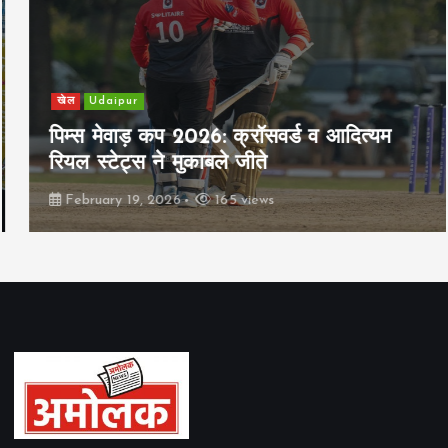
n
खेल
Udaipur
पिम्स मेवाड़ कप 2026: क्रॉसवर्ड व आदित्यम
रियल स्टेट्स ने मुकाबले जीते
February 19, 2026
165 views