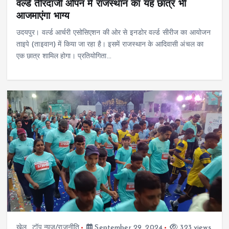
वर्ल्ड तीरंदाजी ओपन में राजस्थान का यह छात्र भी
आजमाएंगा भाग्य
उदयपुर। वर्ल्ड आर्चरी एसोसिएशन की ओर से इनडोर वर्ल्ड सीरीज का आयोजन
ताइपे (ताइवान) में किया जा रहा है। इसमें राजस्थान के आदिवासी अंचल का
एक छात्र शामिल होगा। प्रतियोगिता…
खेल
,
टॉप न्यूज/राजनीति
September 29, 2024
323 views