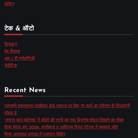
चरित्र
टेक & ऑटो
डिज़ाइन
वेब विकास
आर / वी प्रौद्योगिकी
रोबोटिक
Recent News
पद्मश्री श्यामसुन्दर पालीवाल बोले धरातल पर किए गए कार्य का परिणाम ही पिपलांत्री
मॉडल है
‘जयपुर बाल महोत्सव’ में झीलों की नगरी का नया बिज़नेस मॉडल दिखाने का मौका
पिम्स मेवाड़ कप 2026: क्रॉसवर्ड व आदित्यम रियल स्टेट्स ने मुकाबले जीते
पिम्स अस्पताल उमरडा में रक्तदान शिविर