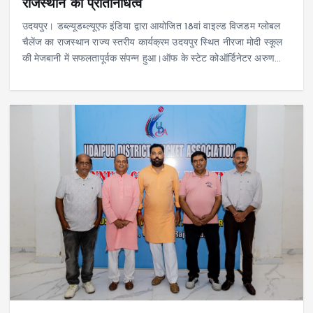
राजस्थान का प्रतिनिधित्व
उदयपुर। डब्ल्यूडब्ल्यूएफ इंडिया द्वारा आयोजित 18वां वाइल्ड विजडम ग्लोबल
चैलेंज का राजस्थान राज्य स्तरीय कार्यक्रम उदयपुर स्थित नीरजा मोदी स्कूल
की मेजबानी में सफलतापूर्वक संपन्न हुआ।ऑफ के स्टेट कोऑर्डिनेटर अरुण…