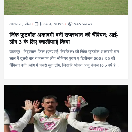
आसपास
,
खेल
June 4, 2025
245 views
जिंक फुटबॉल अकादमी बनी राजस्थान की चैंपियन; आई-
लीग 3 के लिए क्वालीफाई किया
उदयपुर : हिंदुस्तान जिंक (एनएसई: हिंदजिंक) की जिंक फुटबॉल अकादमी चार
साल में दूसरी बार राजस्थान लीग सीनियर पुरुष ए-डिवीजन 2024-25 की
चैंपियन बनी।लीग में सबसे युवा टीम, जिसकी औसत आयु केवल 18.3 वर्ष है,…