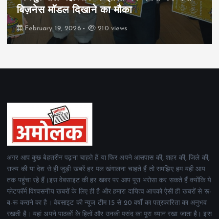
बिज़नेस मॉडल दिखाने का मौका
February 19, 2026
210 views
अगर आप कुछ बेहतरीन पढ़ना चाहते हैं या फिर अपने आसपास की, शहर की, जिले की,
राज्य की या देश से ही जुड़ी खबरें हर पल खंगालना चाहते हैं तो समझिए हम यही आप
तक पहुंचा रहे हैं।इस वेबसाइट की हर खबर पर आप पूरा भरोसा कर सकते हैं क्योंकि ये
प्लेटफॉर्म विश्वसनीय खबरों के लिए ही है और हमारा दायित्व आपको ऐसी ही खबरों से रू-
ब-रू कराने का है। वेबसाइट की न्यूज टीम 15 से 20 वर्षों का पत्रकारिता का अनुभव
रखती है। यहां अपने पाठकों के हितों और उनकी पसंद का पूरा ध्यान रखा जाता है। इस