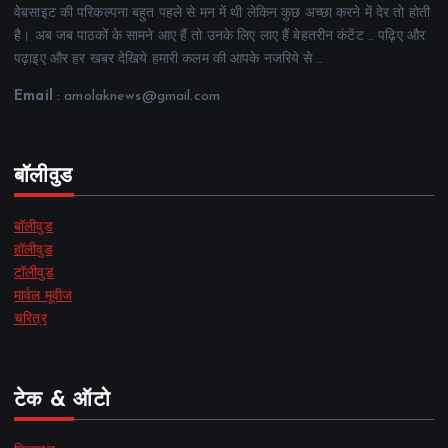
वेबसाइट की परिकल्पना बहुत पहले से मन में थी लेकिन कुछ अच्छा करने में देर तो होती
है। अब जब पाठकों के सामने आए हैं तो उनके लिए लाए हैं बेहतरीन कंटेंट .. पढ़िए और
पढ़ाइए और हर खबर देखिये हमारी कलम की आपके नजरिये से ..
Email
: amolaknews@gmail.com
बॉलीवुड
बॉलीवुड
हॉलीवुड
टॉलीवुड
मार्वल मूवीज
चरित्र
टेक & ऑटो