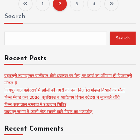
1
2
3
4
P
Search
o
s
Search
t
Recent Posts
s
पद्मश्री श्यामसुन्दर पालीवाल बोले धरातल पर किए गए कार्य का परिणाम ही पिपलांत्री
मॉडल है
p
‘जयपुर बाल महोत्सव’ में झीलों की नगरी का नया बिज़नेस मॉडल दिखाने का मौका
पिम्स मेवाड़ कप 2026: क्रॉसवर्ड व आदित्यम रियल स्टेट्स ने मुकाबले जीते
a
पिम्स अस्पताल उमरडा में रक्तदान शिविर
उदयपुर संभाग में जाली नोट छापने वाले गिरोह का भंडाफोड़
g
Recent Comments
i