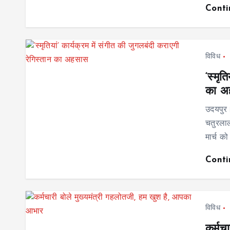
Cont
विविध
‘स्मृत
का अ
उदयपुर। 
चतुरलाल
मार्च 
Cont
विविध
कर्मच