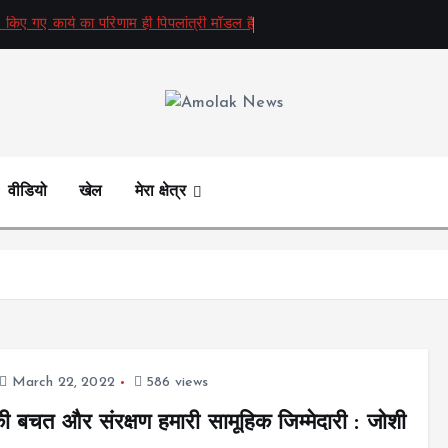
 किए गए कार्य का परिणाम ही पिपलांत्री मॉडल है
Amolak News
वीडियो
खेल
मेरा क्षेत्र
March 22, 2022
586 views
 बचत और संरक्षण हमारी सामूहिक जिम्मेदारी : जोशी