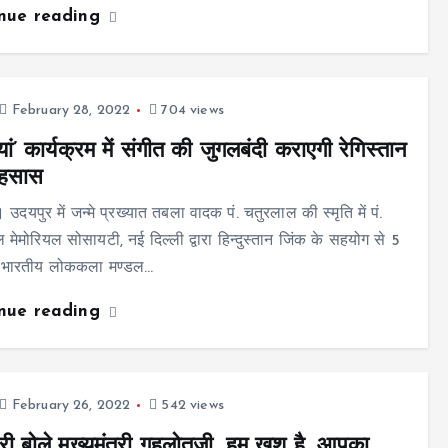
inue reading
February 28, 2022
704 views
ियां’ कार्यक्रम में संगीत की जुगलबंदी कराएगी रेगिस्तान
हसास
उदयपुर में जन्मे प्रख्यात तबला वादक पं. चतुरलाल की स्मृति में पं.
 मेमोरियल सोसायटी, नई दिल्ली द्वारा हिन्दुस्तान जिंक के सहयोग से 5
को भारतीय लोककला मण्डल…
inue reading
February 26, 2022
542 views
ारी बोले मुख्यमंत्री गहलोतजी, हम खुश है, आपका