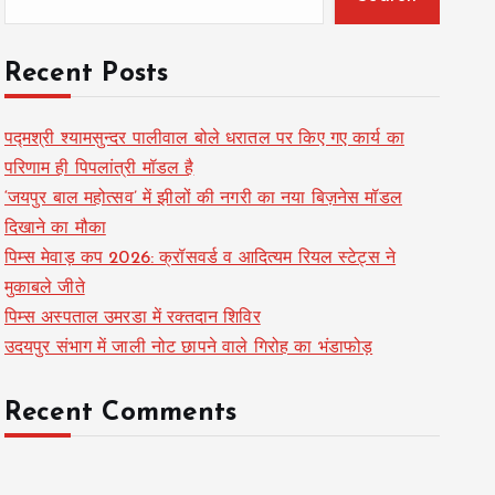
Recent Posts
पद्मश्री श्यामसुन्दर पालीवाल बोले धरातल पर किए गए कार्य का
परिणाम ही पिपलांत्री मॉडल है
‘जयपुर बाल महोत्सव’ में झीलों की नगरी का नया बिज़नेस मॉडल
दिखाने का मौका
पिम्स मेवाड़ कप 2026: क्रॉसवर्ड व आदित्यम रियल स्टेट्स ने
मुकाबले जीते
पिम्स अस्पताल उमरडा में रक्तदान शिविर
उदयपुर संभाग में जाली नोट छापने वाले गिरोह का भंडाफोड़
Recent Comments