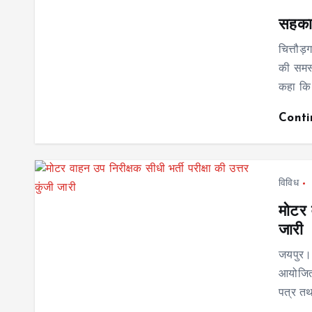
सहकार
चित्तौड
की समस्
कहा कि श
Cont
विविध
मोटर 
जारी
जयपुर। 
आयोजित 
पत्र तथ