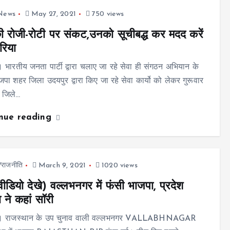
 News
May 27, 2021
750 views
 रोजी-रोटी पर संकट,उनको सूचीबद्ध कर मदद करें
रिया
 भारतीय जनता पार्टी द्वारा चलाए जा रहे सेवा ही संगठन अभियान के
पा शहर जिला उदयपुर द्वारा किए जा रहे सेवा कार्यो को लेकर गुरूवार
 जिले…
inue reading
ज/राजनीति
March 9, 2021
1020 views
 वीडियो देखे) वल्लभनगर में फंसी भाजपा, प्रदेश
 ने कहां सॉरी
। राजस्थान के उप चुनाव वाली वल्लभनगर VALLABHNAGAR