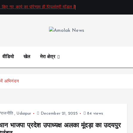
 किए गए कार्य का परिणाम ही पिपलांत्री मॉडल है
Amolak News
वीडियो
खेल
मेरा क्षेत्र
 में अभिनंदन
ज/राजनीति
,
Udaipur
December 21, 2025
84 views
थान भाजपा प्रदेश उपाध्यक्ष अलका मूंदड़ा का उदयपुर